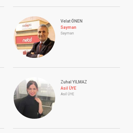
Velat ÖNEN
Sayman
Sayman
Zuhal YILMAZ
Asil ÜYE
Asil ÜYE