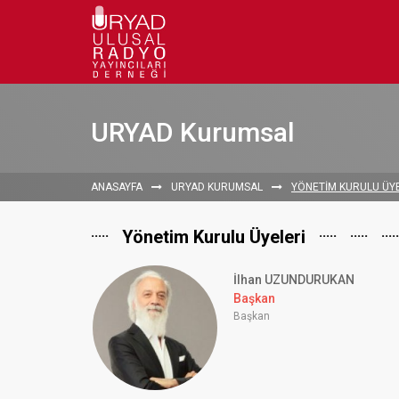
URYAD Kurumsal
ANASAYFA
URYAD KURUMSAL
YÖNETİM KURULU ÜY
.....
.....
.....
.....
Yönetim Kurulu Üyeleri
İlhan UZUNDURUKAN
Başkan
Başkan