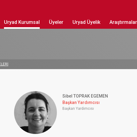
Uryad Kurumsal
Üyeler
Uryad Üyelik
Araştırmalar
ELERİ
Sibel TOPRAK EGEMEN
Başkan Yardımcısı
Başkan Yardımcısı