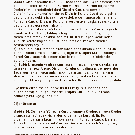
Madde 23:
a) Yönetim Kurulu 26. maddede yazılı iş ve davranışlarda
bulunan üyeler ile Yönetim Kurulu ve Disiplin Kurulu başkan ve
üyelerini ve denetçilerini dahi Disiplin Kuruluna sevk edebilir.
Disiplin Kurulu’na verilen kimse Disiplin Kurulu üyesi ise o şahıs
geçici olarak çekilmiş sayılır ve yedeklerden sırada olanlar alınır.
Yönetim Kurulu, Disiplin Kuruluna verdiği üye, başkan veya kurulları
geçici olarak görevden alabilir.
b) Disiplin Kurulu alacağı kararı ilgiliye ve Yönetim Kuruluna yazılı
olarak bildirir. Cezalı, bildiriyi aldığı tarihten itibaren 30 gün içinde
karara itiraz etmek hakkına sahiptir. Bu itiraz ilk yapılacak Genel
Kurulda karara bağlanır. Bu sürede itiraz edilmeyen kararlar
kesinleşmiş sayılır.
c) Disiplin Kurulu kararına itiraz edenler hakkında Genel Kurulun
bozma kararı alması durumunda, ilgililer Disiplin Kurulu kararıyla
Genel Kurul arasında geçen süre içinde hiçbir hak isteğinde
bulunamazlar.
d) Hiçbir kimsenin yazılı savunması alınmadan hakkında çıkarma
kararı verilemez. Ancak Disiplin Kurulunun çağrısına gelmeyenler,
ifade vermekten kaçınanlar hakkında arkasından çıkarma kararı
alınabilir. O kimse hakkında arkasından çıkarılma kararı alınmadan
önce üyelikten ayrılmış olsa da Yönetim Kurulunun kararı geçerlidir.
Üyelikten çıkarılma halleri ve usulü tüzüğün 9. Maddesinde
düzenlenmiş olup İşbu madde Disiplin Kurulunun kurulması
halinde yürürlüğe girecektir.
Diğer Organlar
Madde 24:
Dernekte Yönetim Kurulu kararıyla üyelerden veya üyeler
dışında atanabilecek kişilerden organlar da kurulabilir; Bu
organların çalışma biçimini, üye sayısını, Yönetim Kurulu belirler.
Ancak bu organlara Genel Kurul ve Denetleme Kurulu’nun görev,
yetki ve sorumlulukları devredilemez.