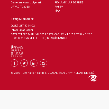
Denetim Kurulu Üyeleri
REKLAMCILAR DERNEĞİ
URYAD Tüzüğü
RATEM
RİAK
İLETİŞİM BİLGİLERİ
0(212) 217 30 01-02
info@uryad.org.tr
GAYRETTEPE MAH. YILDIZ POSTA CAD. AY YILDIZ SİTESİ NO:26 B
BLOK D.41 GAYRETTEPE-BEŞİKTAŞ/İSTANBUL
© 2016. Tüm hakları saklıdır. ULUSAL RADYO YAYINCILARI DERNEĞİ