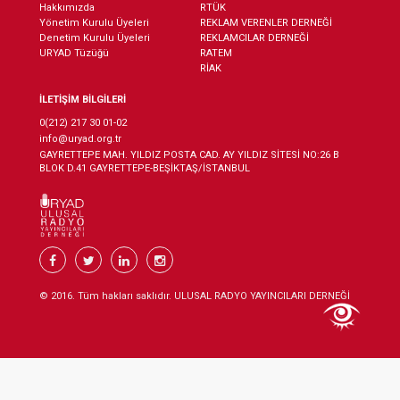
Hakkımızda
RTÜK
Yönetim Kurulu Üyeleri
REKLAM VERENLER DERNEĞİ
Denetim Kurulu Üyeleri
REKLAMCILAR DERNEĞİ
URYAD Tüzüğü
RATEM
RİAK
İLETİŞİM BİLGİLERİ
0(212) 217 30 01-02
info@uryad.org.tr
GAYRETTEPE MAH. YILDIZ POSTA CAD. AY YILDIZ SİTESİ NO:26 B
BLOK D.41 GAYRETTEPE-BEŞİKTAŞ/İSTANBUL
© 2016. Tüm hakları saklıdır. ULUSAL RADYO YAYINCILARI DERNEĞİ