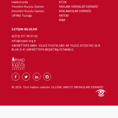
Hakkımızda
RTÜK
Yönetim Kurulu Üyeleri
REKLAM VERENLER DERNEĞİ
Denetim Kurulu Üyeleri
REKLAMCILAR DERNEĞİ
URYAD Tüzüğü
RATEM
RİAK
İLETİŞİM BİLGİLERİ
0(212) 217 30 01-02
info@uryad.org.tr
GAYRETTEPE MAH. YILDIZ POSTA CAD. AY YILDIZ SİTESİ NO:26 B
BLOK D.41 GAYRETTEPE-BEŞİKTAŞ/İSTANBUL
© 2016. Tüm hakları saklıdır. ULUSAL RADYO YAYINCILARI DERNEĞİ